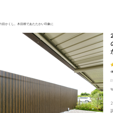
の目かくし。木目柄であたたかい印象に