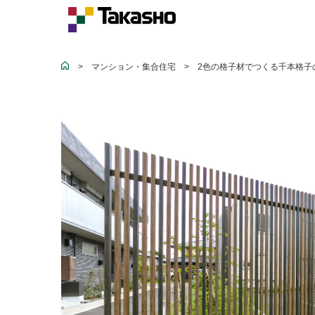
>
マンション・集合住宅
>
2色の格子材でつくる千本格子