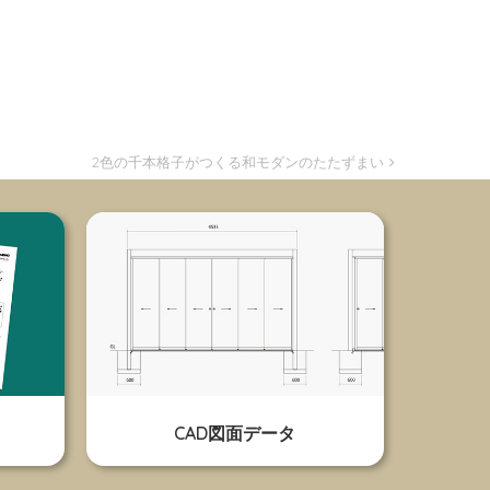
2色の千本格子がつくる和モダンのたたずまい
CAD図面データ