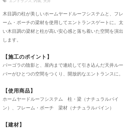
エントランス
,
内装
,
天井
木目調の柱が美しいホームヤードルーフシステムと、フレ
ーム・ポーチの梁材を使用してエントランスゲートに。太
い木目調の梁材と柱が高い安心感と落ち着いた空間を演出
します。
【施工のポイント】
パーゴラの陰影と、屋内まで連続して引き込んだ天井ルー
バーがひとつの空間をつくり、開放的なエントランスに。
【使用商品】
ホームヤードルーフシステム 柱・梁（ナチュラルパイ
ン）、フレーム・ポーチ 梁材（ナチュラルパイン）
【建材】