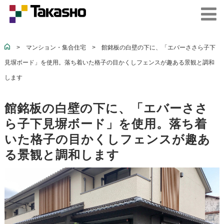
>
マンション・集合住宅
>
館銘板の白壁の下に、「エバーささら子下
見塀ボード」を使用。落ち着いた格子の目かくしフェンスが趣ある景観と調和
します
館銘板の白壁の下に、「エバーささ
ら子下見塀ボード」を使用。落ち着
いた格子の目かくしフェンスが趣あ
る景観と調和します