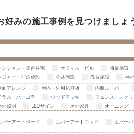
お好みの施工事例を見つけましょ
マンション・集合住宅
オフィス・ビル
商業施設
レジャー・宿泊施設
公共施設
教育施設
神
壁面アレンジ
屋内・外用化粧板
内装ルーバー
テラス・パーゴラ
ウッドデッキ
フェンス・スクリ
屋外照明
LEDサイン
屋外家具
オーニング・
エバーアートボード
エバーアートウッド
エバーバ