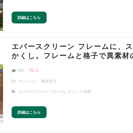
詳細はこちら
エバースクリーン フレームに、
かくし。フレームと格子で異素材
171
0
マンション・集合住宅
エバースクリーン フレーム
,
スリット部材
詳細はこちら