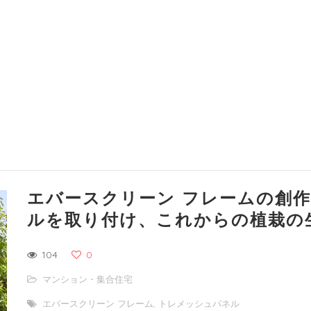
エバースクリーン フレームの創
ルを取り付け、これからの植栽の
104
0
マンション・集合住宅
エバースクリーン フレーム
,
トレメッシュパネル