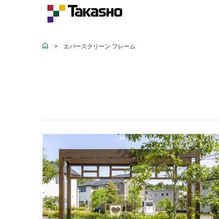
>
エバースクリーン フレーム