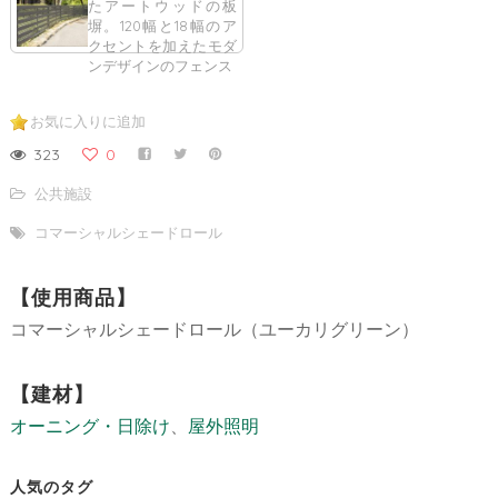
たアートウッドの板
塀。120幅と18幅のア
クセントを加えたモダ
ンデザインのフェンス
お気に入りに追加
323
0
公共施設
コマーシャルシェードロール
【使用商品】
コマーシャルシェードロール（ユーカリグリーン）
【建材】
オーニング・日除け
、
屋外照明
人気のタグ