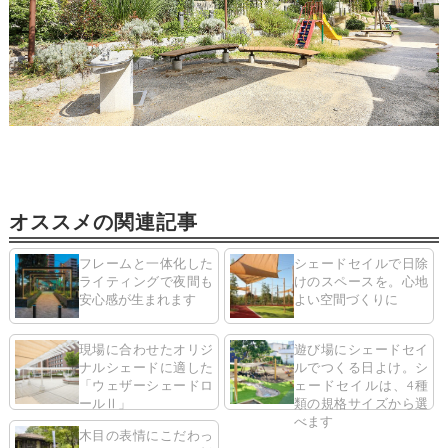
オススメの関連記事
フレームと一体化した
シェードセイルで日除
ライティングで夜間も
けのスペースを。心地
安心感が生まれます
よい空間づくりに
現場に合わせたオリジ
遊び場にシェードセイ
ナルシェードに適した
ルでつくる日よけ。シ
「ウェザーシェードロ
ェードセイルは、4種
ールⅡ」
類の規格サイズから選
べます
木目の表情にこだわっ