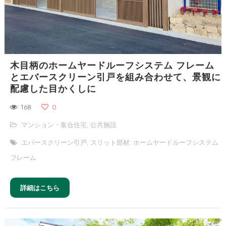
木目柄のホームヤードルーフシステム フレーム
とエバースクリーン引戸を組み合わせて、景観に
配慮した目かくしに
168
0
マンション・集合住宅
,
公共施設
エバースクリーン引戸
,
スリット部材
,
ホームヤードルーフシステム
フレーム
詳細はこちら