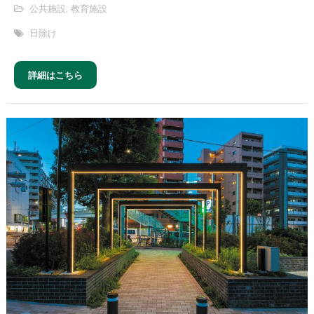
公共施設
,
教育施設
日除け
詳細はこちら