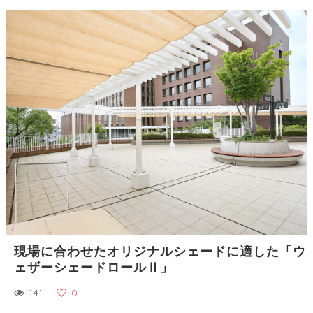
現場に合わせたオリジナルシェードに適した「ウ
ェザーシェードロールⅡ」
141
0