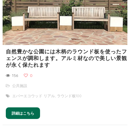
自然豊かな公園には木柄のラウンド板を使ったフ
ェンスが調和します。アルミ材なので美しい景観
が永く保たれます
156
0
公共施設
エバーエコウッド リアル
,
ラウンド板100
詳細はこちら