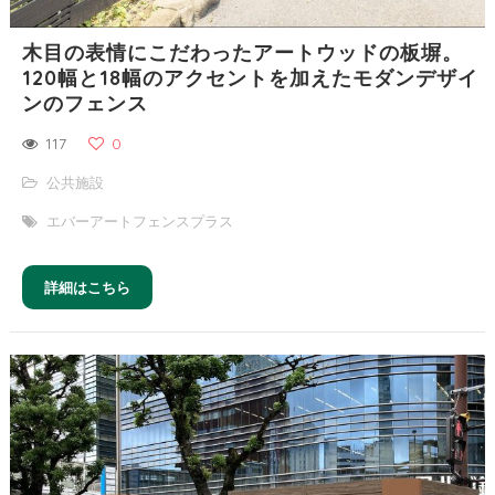
木目の表情にこだわったアートウッドの板塀。
120幅と18幅のアクセントを加えたモダンデザイ
ンのフェンス
117
0
公共施設
エバーアートフェンスプラス
詳細はこちら