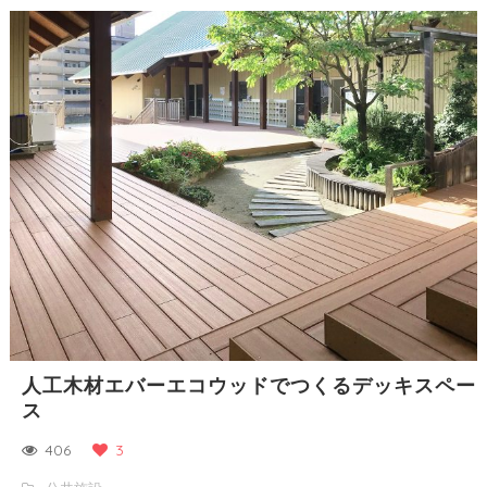
人工木材エバーエコウッドでつくるデッキスペー
ス
406
3