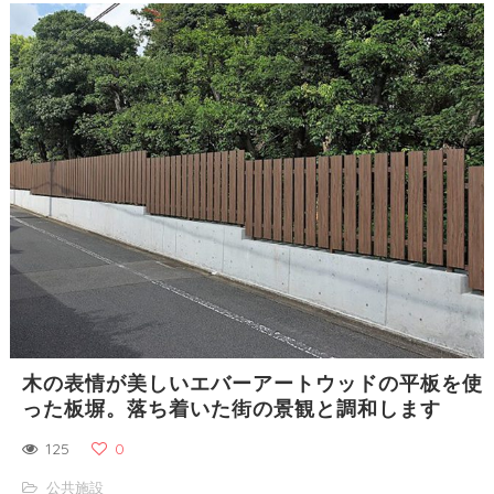
木の表情が美しいエバーアートウッドの平板を使
った板塀。落ち着いた街の景観と調和します
125
0
公共施設