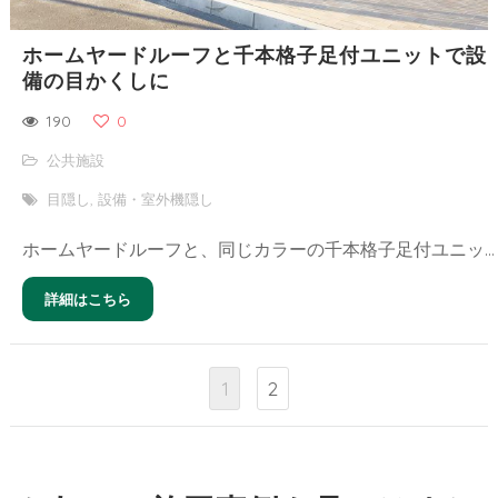
ホームヤードルーフと千本格子足付ユニットで設
備の目かくしに
190
0
公共施設
目隠し
,
設備・室外機隠し
ホームヤードルーフと、同じカラーの千本格子足付ユニットを組み合わせて統一感ある仕上がりに。
詳細はこちら
1
2