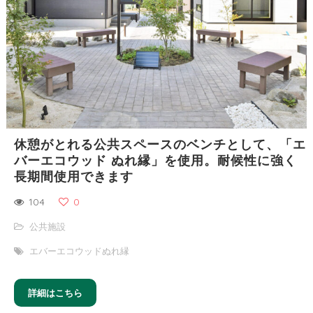
休憩がとれる公共スペースのベンチとして、「エ
バーエコウッド ぬれ縁」を使用。耐候性に強く
長期間使用できます
104
0
公共施設
エバーエコウッドぬれ縁
詳細はこちら