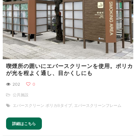
喫煙所の囲いにエバースクリーンを使用。ポリカ
が光を程よく通し、目かくしにも
202
0
公共施設
エバースクリーン ポリカBタイプ
,
エバースクリーンフレーム
詳細はこちら