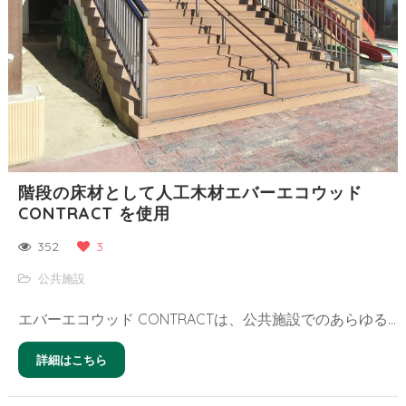
階段の床材として人工木材エバーエコウッド
CONTRACT を使用
352
3
公共施設
エバーエコウッド CONTRACTは、公共施設でのあらゆるデザインを想定して設計されています。強度はもちろん、腐朽による強度低下の心配もありません。安心してお使いいただけます。
詳細はこちら