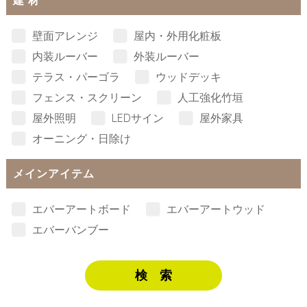
壁面アレンジ
屋内・外用化粧板
内装ルーバー
外装ルーバー
テラス・パーゴラ
ウッドデッキ
フェンス・スクリーン
人工強化竹垣
屋外照明
LEDサイン
屋外家具
オーニング・日除け
メインアイテム
エバーアートボード
エバーアートウッド
エバーバンブー