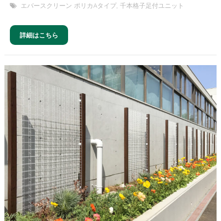
エバースクリーン ポリカAタイプ
,
千本格子足付ユニット
詳細はこちら