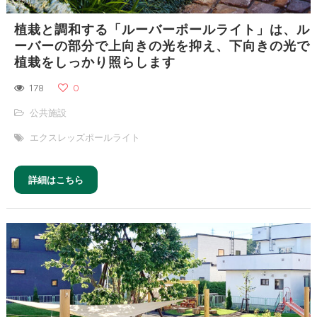
植栽と調和する「ルーバーポールライト」は、ル
ーバーの部分で上向きの光を抑え、下向きの光で
植栽をしっかり照らします
178
0
公共施設
エクスレッズポールライト
詳細はこちら