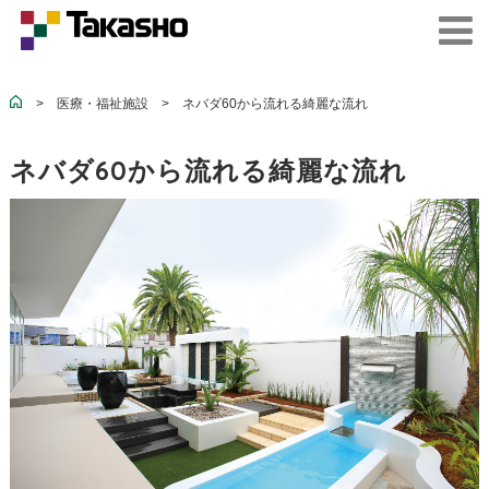
>
医療・福祉施設
>
ネバダ60から流れる綺麗な流れ
ネバダ60から流れる綺麗な流れ