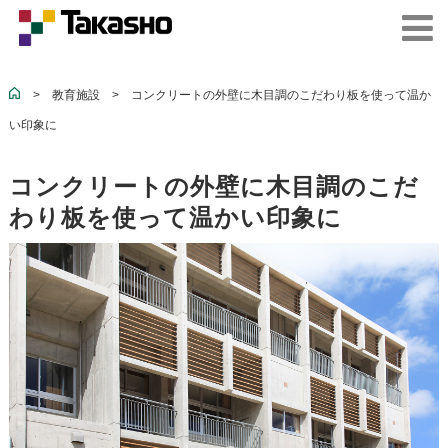
>
教育施設
>
コンクリートの外壁に木目調のこだわり板を使って温か
い印象に
コンクリートの外壁に木目調のこだ
わり板を使って温かい印象に