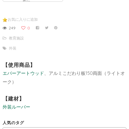
お気に入りに追加
249
0
教育施設
外装
【使用商品】
エバーアートウッド
、アルミこだわり板150両面（ライトオ
ーク）
【建材】
外装ルーバー
人気のタグ